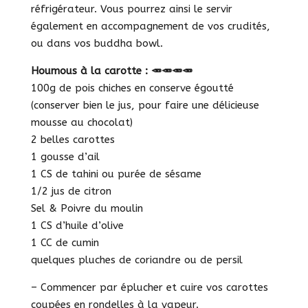
réfrigérateur. Vous pourrez ainsi le servir
également en accompagnement de vos crudités,
ou dans vos buddha bowl.
Houmous à la carotte : 🥕🥕🥕🥕
100g de pois chiches en conserve égoutté
(conserver bien le jus, pour faire une délicieuse
mousse au chocolat)
2 belles carottes
1 gousse d’ail
1 CS de tahini ou purée de sésame
1/2 jus de citron
Sel & Poivre du moulin
1 CS d’huile d’olive
1 CC de cumin
quelques pluches de coriandre ou de persil
– Commencer par éplucher et cuire vos carottes
coupées en rondelles à la vapeur.