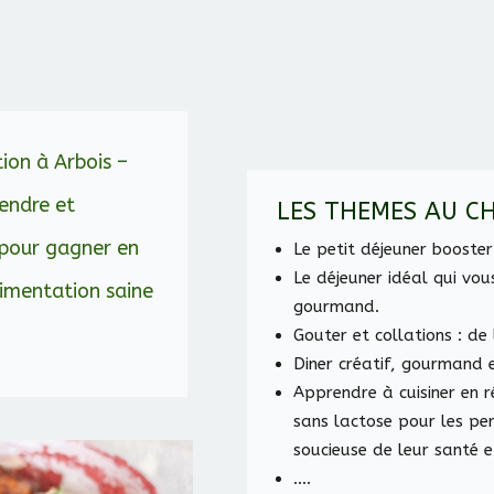
tion à Arbois –
rendre et
LES THEMES AU CH
 pour gagner en
Le petit déjeuner booster
Le déjeuner idéal qui vous
limentation saine
gourmand.
Gouter et collations : d
Diner créatif, gourmand e
Apprendre à cuisiner en r
sans lactose pour les pe
soucieuse de leur santé et
….