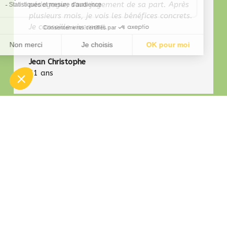
pédagogie, sans jugement de sa part. Après
plusieurs mois, je vois les bénéfices concrets.
Je conseille vivement.
Jean Christophe
51 ans