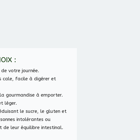
OIX :
 de votre journée.
 cale, facile à digérer et
e la gourmandise à emporter.
t léger.
éduisant le sucre, le gluten et
rsonnes intolérantes ou
 de leur équilibre intestinal.