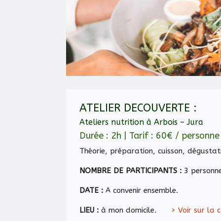
ATELIER DECOUVERTE :
Ateliers nutrition à Arbois – Jura
Durée : 2h | Tarif : 60€ / personne
Théorie, préparation, cuisson, dégustat
NOMBRE DE PARTICIPANTS :
3 personn
DATE :
A convenir ensemble.
LIEU :
à mon domicile.
> Voir sur la 