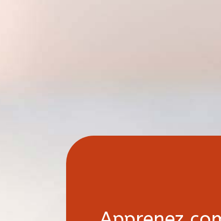
Apprenez co