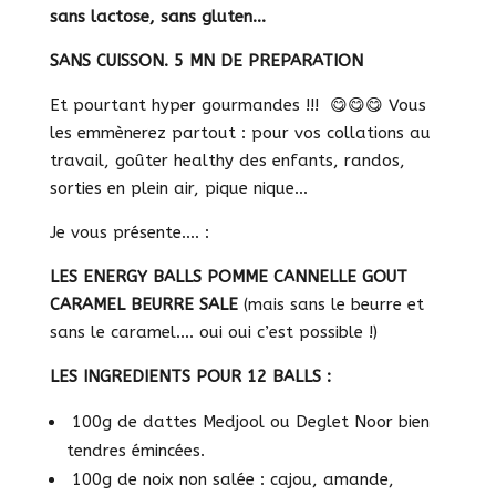
sans lactose, sans gluten…
SANS CUISSON. 5 MN DE PREPARATION
Et pourtant hyper gourmandes !!! 😋😋😋 Vous
les emmènerez partout : pour vos collations au
travail, goûter healthy des enfants, randos,
sorties en plein air, pique nique…
Je vous présente…. :
LES ENERGY BALLS POMME CANNELLE GOUT
CARAMEL BEURRE SALE
(mais sans le beurre et
sans le caramel…. oui oui c’est possible !)
LES INGREDIENTS POUR 12 BALLS :
100g de dattes Medjool ou Deglet Noor bien
tendres émincées.
100g de noix non salée : cajou, amande,