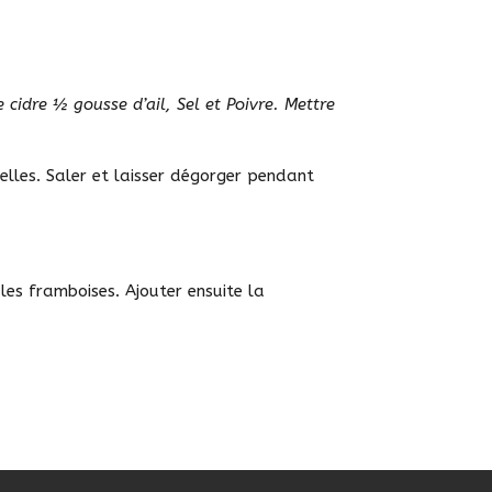
 cidre ½ gousse d’ail, Sel et Poivre. Mettre
telles. Saler et laisser dégorger pendant
 les framboises. Ajouter ensuite la