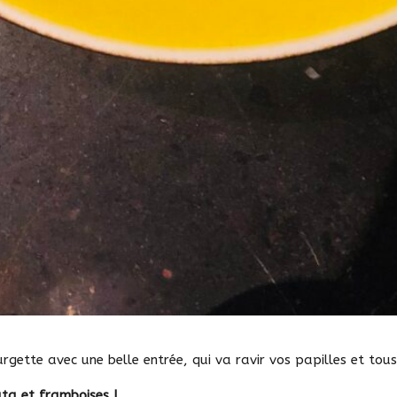
urgette avec une belle entrée, qui va ravir vos papilles et tous
ata et framboises !