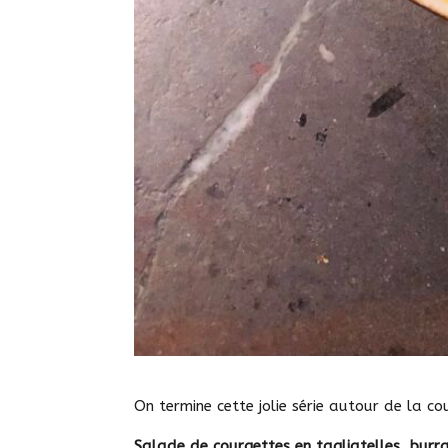
On termine cette jolie série autour de la co
Salade de courgettes en tagliatelles, burr