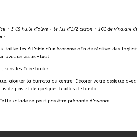
e + 5 CS huile d’olive + le jus d’1/2 citron + 1CC de vinaigre de
er.
is tailler les à l’aide d’un économe afin de réaliser des taglia
yer avec un essuie-tout.
, sans les faire bruler.
ette, ajouter la burrata au centre. Décorer votre assiette avec
ns de pins et de quelques feuilles de basilic.
Cette salade ne peut pas être préparée d’avance