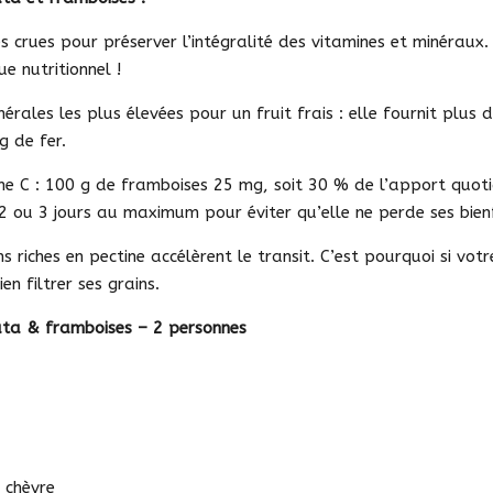
es crues pour préserver l’intégralité des vitamines et minéraux
e nutritionnel !
érales les plus élevées pour un fruit frais : elle fournit plu
 de fer.
mine C : 100 g de framboises 25 mg, soit 30 % de l’apport quo
 2 ou 3 jours au maximum pour éviter qu’elle ne perde ses bien
ins riches en pectine accélèrent le transit. C’est pourquoi si votr
n filtrer ses grains.
rata & framboises – 2 personnes
 chèvre