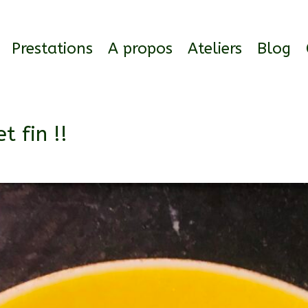
Prestations
A propos
Ateliers
Blog
t fin !!