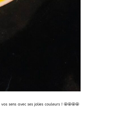
 vos sens avec ses jolies couleurs ! 🤩🤩🤩🤩