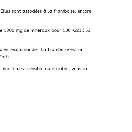
. Elles sont associées à la framboise, encore
s de 1300 mg de minéraux pour 100 Kcal : 53
tidien recommandé ! La framboise est un
faits.
e intestin est sensible ou irritable, vous la