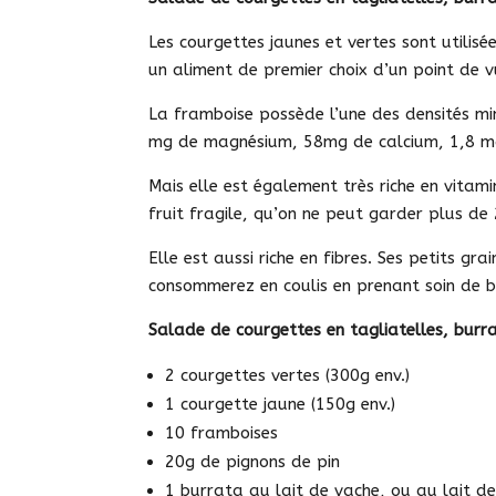
Les courgettes jaunes et vertes sont utilisé
un aliment de premier choix d’un point de vu
La framboise possède l’une des densités min
mg de magnésium, 58mg de calcium, 1,8 mg
Mais elle est également très riche en vita
fruit fragile, qu’on ne peut garder plus de
Elle est aussi riche en fibres. Ses petits gra
consommerez en coulis en prenant soin de bie
Salade de courgettes en tagliatelles, bur
2 courgettes vertes (300g env.)
1 courgette jaune (150g env.)
10 framboises
20g de pignons de pin
1 burrata au lait de vache, ou au lait de