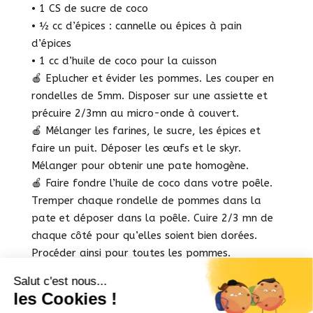
• 1 CS de sucre de coco
• ½ cc d’épices : cannelle ou épices à pain
d’épices
• 1 cc d’huile de coco pour la cuisson
🍎 Eplucher et évider les pommes. Les couper en
rondelles de 5mm. Disposer sur une assiette et
précuire 2/3mn au micro-onde à couvert.
🍎 Mélanger les farines, le sucre, les épices et
faire un puit. Déposer les œufs et le skyr.
Mélanger pour obtenir une pate homogène.
🍎 Faire fondre l’huile de coco dans votre poêle.
Tremper chaque rondelle de pommes dans la
pate et déposer dans la poêle. Cuire 2/3 mn de
chaque côté pour qu’elles soient bien dorées.
Procéder ainsi pour toutes les pommes.
Saupoudrez de sucre de coco et dégustez tiède
c’est encore meilleur !!