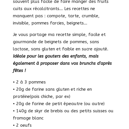
souvent plus facile de faire manger des fruits
cuits aux récalcitrants… Les recettes ne
manquent pas : compote, tarte, crumble,
invisible, pommes farcies, beignets…
Je vous partage ma recette simple, facile et
gourmande de beignets de pommes, sans
lactose, sans gluten et faible en sucre ajouté.
Idéale pour les gouters des enfants, mais
également à proposer dans vos brunchs d’après
fêtes !
• 2 à 3 pommes
• 20g de farine sans gluten et riche en
protéine(pois chiche, par ex)
• 20g de farine de petit épeautre (ou autre)
• 140g de skyr de brebis ou des petits suisses ou
fromage blanc
• 2 oeufs